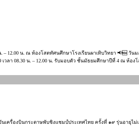
 – 12.00 น. ณ ห้องโสตทัศนศึกษาโรงเรียนผาเทิบวิทยา 📢🆕 วันมอบต
69 เวลา 08.30 น. – 12.00 น. รับมอบตัว ชั้นมัธยมศึกษาปีที่ 4 ณ ห้อ
นเครื่องบินกระดาษพับชิงแชมป์ประเทศไทย ครั้งที่ ๑๙ รุ่นอายุไม่เก