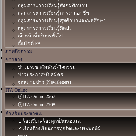
กลุ่มสาระการเรียนรู้สังคมศึกษาฯ
กลุ่มสาระการเรียนรู้การงานอาชีพ
กลุ่มสาระการเรียนรู้สุขศึกษาและพลศึกษา
กลุ่มสาระการเรียนรู้ศิลปะ
เจ้าหน้าที่บริการทั่วไป
เว็บไซต์ PA
ภาพกิจกรรม
ข่าวสาร
ข่าวประชาสัมพันธ์/กิจกรรม
ข่าวประกาศ/รับสมัคร
จดหมายข่าว (Newsletters)
ITA Online
🕛ITA Online 2567
🕛ITA Online 2568
สำหรับประชาชน
🚨ร้องเรียน-ร้องทุกข์/เสนอแนะ
🚨เรื่องร้องเรียนการทุจริตและประพฤติมิ