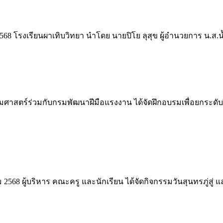
2568 โรงเรียนผาเทิบวิทยา นำโดย นายปิโย ลุสุข ผู้อำนวยการ น.ส
ศาสตร์ร่วมกับกรมพัฒนาฝีมือแรงงาน ได้จัดฝึกอบรมเพื่อยกระดับฝี
2568 ผู้บริหาร คณะครู และนักเรียน ได้จัดกิจกรรมวันสุนทรภู่สู่