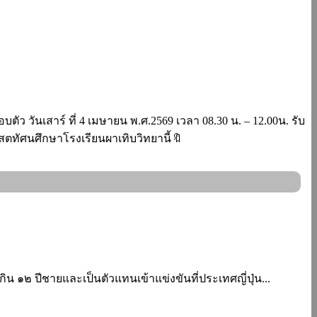
ัว วันเสาร์ ที่ 4 เมษายน พ.ศ.2569 เวลา 08.30 น. – 12.00น. รับ
งโสตทัศนศึกษาโรงเรียนผาเทิบวิทยานี้🔖
ิน ๑๒ ปีชายและเป็นตัวแทนเข้าแข่งขันที่ประเทศญี่ปุ่น...