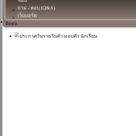
ชอบ
ถาม - ตอบ (Q&A)
เว็บบอร์ด
ติดต่อ