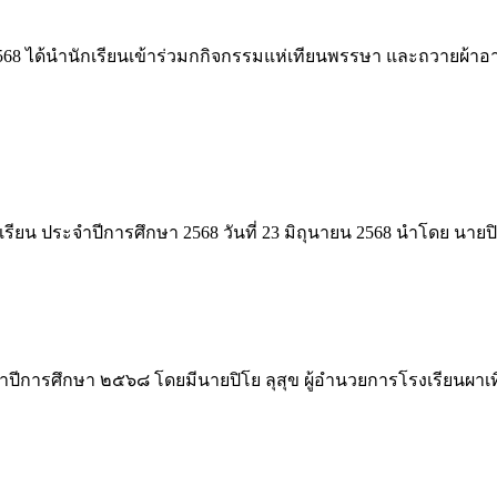
/2568 ได้นำนักเรียนเข้าร่วมกกิจกรรมแห่เทียนพรรษา และถวายผ้า
ียน ประจำปีการศึกษา 2568 วันที่ 23 มิถุนายน 2568 นำโดย นายปิ
ปีการศึกษา ๒๕๖๘ โดยมีนายปิโย ลุสุข ผู้อำนวยการโรงเรียนผาเทิบว