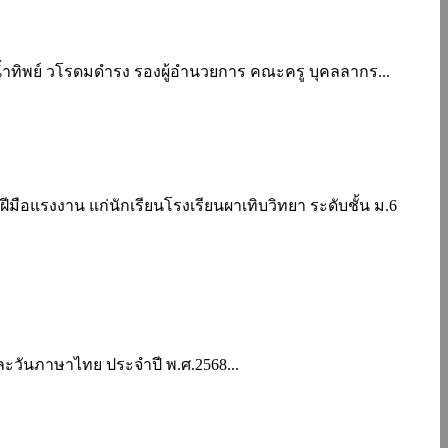
.น้ำทิพย์ วโรดมดำรง รองผู้อำนวยการ คณะครู บุคลลากร...
มือแรงงาน แก่นักเรียนโรงเรียนผาเทิบวิทยา ระดับชั้น ม.6
 และวันภาษาไทย ประจำปี พ.ศ.2568...