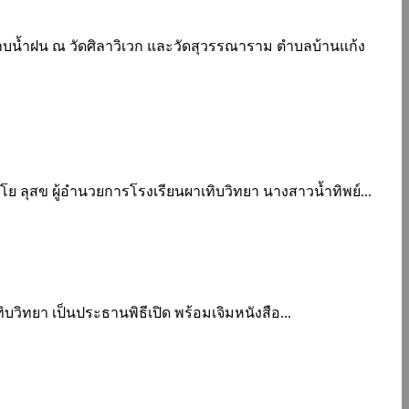
อาบน้ำฝน ณ วัดศิลาวิเวก และวัดสุวรรณาราม ตำบลบ้านแก้ง
โย ลุสข ผู้อำนวยการโรงเรียนผาเทิบวิทยา นางสาวน้ำทิพย์...
ิทยา เป็นประธานพิธีเปิด พร้อมเจิมหนังสือ...